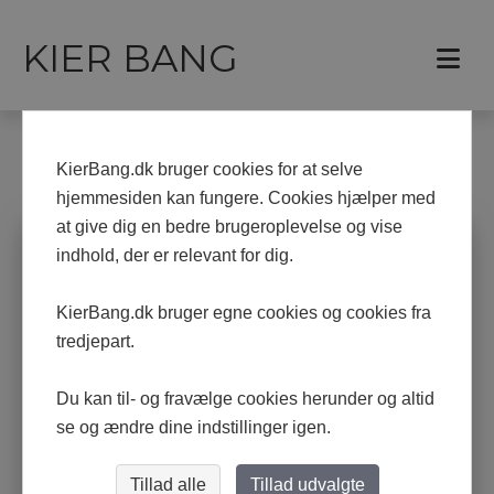
KIER BANG
Forside
Malerier
KierBang.dk bruger cookies for at selve
MALERIER
hjemmesiden kan fungere. Cookies hjælper med
at give dig en bedre brugeroplevelse og vise
indhold, der er relevant for dig.
KierBang.dk bruger egne cookies og cookies fra
tredjepart.
Du kan til- og fravælge cookies herunder og altid
se og ændre dine indstillinger igen.
Tillad alle
Tillad udvalgte