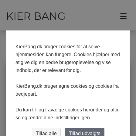
KIER BANG
Forside
Malerier
KierBang.dk bruger cookies for at selve
MALERIER
hjemmesiden kan fungere. Cookies hjælper med
at give dig en bedre brugeroplevelse og vise
indhold, der er relevant for dig.
KierBang.dk bruger egne cookies og cookies fra
tredjepart.
Du kan til- og fravælge cookies herunder og altid
se og ændre dine indstillinger igen.
Tillad alle
Tillad udvalgte