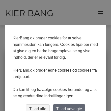
KIER BANG
Forside
Keramik
KierBang.dk bruger cookies for at selve
KERAMIK
hjemmesiden kan fungere. Cookies hjælper med
at give dig en bedre brugeroplevelse og vise
indhold, der er relevant for dig.
KierBang.dk bruger egne cookies og cookies fra
tredjepart.
Du kan til- og fravælge cookies herunder og altid
se og ændre dine indstillinger igen.
Tillad alle
Tillad udvalgte